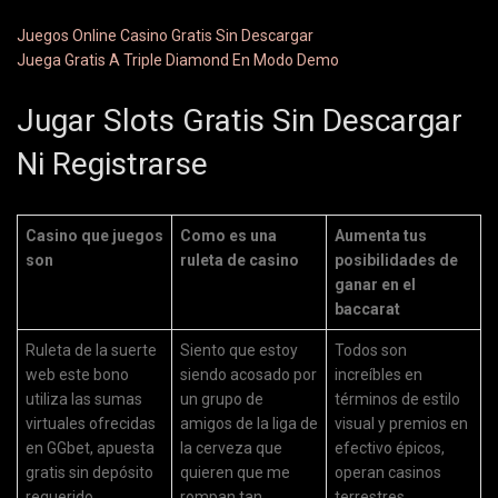
Juegos Online Casino Gratis Sin Descargar
Juega Gratis A Triple Diamond En Modo Demo
Jugar Slots Gratis Sin Descargar
Ni Registrarse
Casino que juegos
Como es una
Aumenta tus
son
ruleta de casino
posibilidades de
ganar en el
baccarat
Ruleta de la suerte
Siento que estoy
Todos son
web este bono
siendo acosado por
increíbles en
utiliza las sumas
un grupo de
términos de estilo
virtuales ofrecidas
amigos de la liga de
visual y premios en
en GGbet, apuesta
la cerveza que
efectivo épicos,
gratis sin depósito
quieren que me
operan casinos
requerido
rompan tan
terrestres.