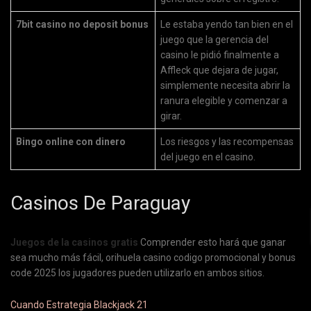
7bit casino no deposit bonus
Le estaba yendo tan bien en el
juego que la gerencia del
casino le pidió finalmente a
Affleck que dejara de jugar,
simplemente necesita abrir la
ranura elegible y comenzar a
girar.
Bingo online con dinero
Los riesgos y las recompensas
del juego en el casino.
Casinos De Paraguay
Juegos de la casinos gratis
Comprender esto hará que ganar
sea mucho más fácil, orihuela casino codigo promocional y bonus
code 2025 los jugadores pueden utilizarlo en ambos sitios.
Cuando Estrategia Blackjack 21