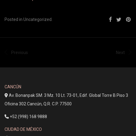
Posted in Uncategorized.
Previous
Next
CANCÚN
Av. Bonanpak SM. 3 Mz. 10 Lt. 73-01, Edif. Global Torre B Piso 3
Oficina 302 Cancún, Q.R. C.P. 77500
+52 (998) 168 9888
CIUDAD DE MÉXICO