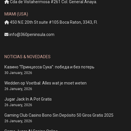
Cda de Vistahermosa #261 Col. General Anaya.
MIAMI (USA)
450 N.E 20th St suite #105 Boca Raton, 3343, Fl.
info@360peninsula.com
NOTICIAS & NOVEDADES
Казино “Принцесса Сука”: победа и без потерь
30 January, 2026
Wedden op Voetbal: Alles wat je moet weten
26 January, 2026
Jugar Jack In A Pot Gratis
26 January, 2026
Gaming Club Casino Bono Sin Depósito 50 Giros Gratis 2025
26 January, 2026