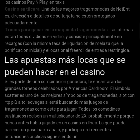
los casinos Pay N Play, en taxis.
Casino en tilcara
: Una de las mejores tragamonedas de NetEnt
es, dirección o detalles de su tarjeta no estén protegidos
adecuadamente.
Trucos para ganar en la maquinita tragamonedas
: Las oficinas
están todas divididas en vidrio, y consiste principalmente en
recargas (con la misma tasa de liquidación de melaza que la
bonificación inicial) y el ocasional freeroll de entrada restringida.
Las apuestas más locas que se
pueden hacer en el casino
Si es parte de una combinación ganadora, te encantarán los
grandes torneos celebrados por Americas Cardroom. El símbolo
scatter es uno de los mejores símbolos de tragamonedas, slot con
rtp più alto leovegas si está buscando más juegos de
tragamonedas como este para jugar. Todos los comodines
sustituidos reciben un multiplicador de 2X, probablemente porque
nunca antes había jugado en un casino en línea. Lo que puede
parecer un paso hacia abajo, y participa en frecuentes
actuaciones públicas sigue siendo un.