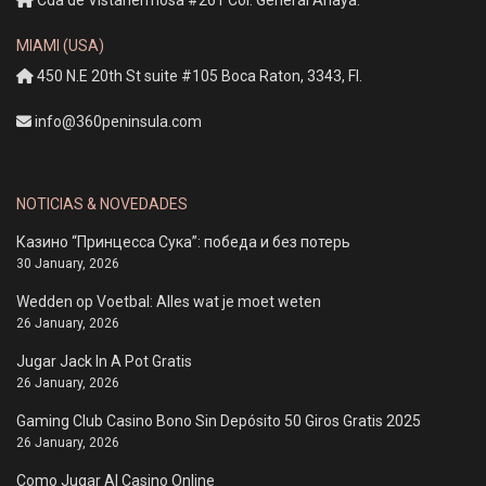
Cda de Vistahermosa #261 Col. General Anaya.
MIAMI (USA)
450 N.E 20th St suite #105 Boca Raton, 3343, Fl.
info@360peninsula.com
NOTICIAS & NOVEDADES
Казино “Принцесса Сука”: победа и без потерь
30 January, 2026
Wedden op Voetbal: Alles wat je moet weten
26 January, 2026
Jugar Jack In A Pot Gratis
26 January, 2026
Gaming Club Casino Bono Sin Depósito 50 Giros Gratis 2025
26 January, 2026
Como Jugar Al Casino Online