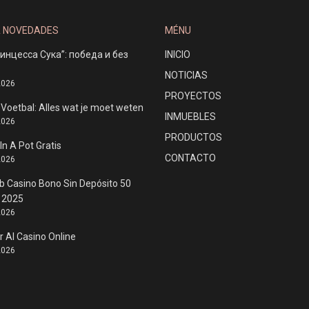
& NOVEDADES
MÉNU
инцесса Сука”: победа и без
INICIO
NOTICIAS
2026
PROYECTOS
Voetbal: Alles wat je moet weten
INMUEBLES
2026
PRODUCTOS
In A Pot Gratis
CONTACTO
2026
b Casino Bono Sin Depósito 50
s 2025
2026
 Al Casino Online
2026