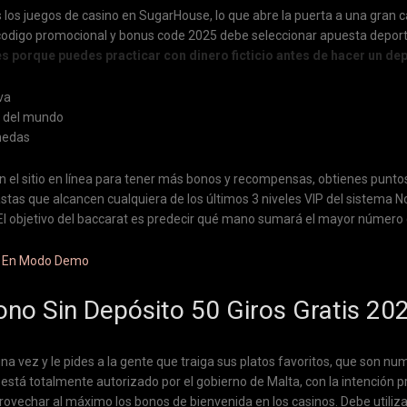
s los juegos de casino en SugarHouse, lo que abre la puerta a una gran ca
 codigo promocional y bonus code 2025 debe seleccionar apuesta deporti
s porque puedes practicar con dinero ficticio antes de hacer un de
va
e del mundo
nedas
 el sitio en línea para tener más bonos y recompensas, obtienes puntos
stas que alcancen cualquiera de los últimos 3 niveles VIP del sistema
 El objetivo del baccarat es predecir qué mano sumará el mayor número
er En Modo Demo
ono Sin Depósito 50 Giros Gratis 20
na vez y le pides a la gente que traiga sus platos favoritos, que son n
stá totalmente autorizado por el gobierno de Malta, con la intención pr
ovechar al máximo los bonos de bienvenida en los casinos. Debe utilizar