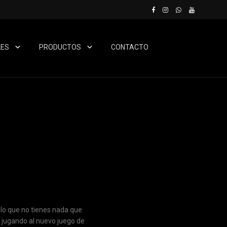
LES
PRODUCTOS
CONTACTO
 lo que no tienes nada que
e jugando al nuevo juego de