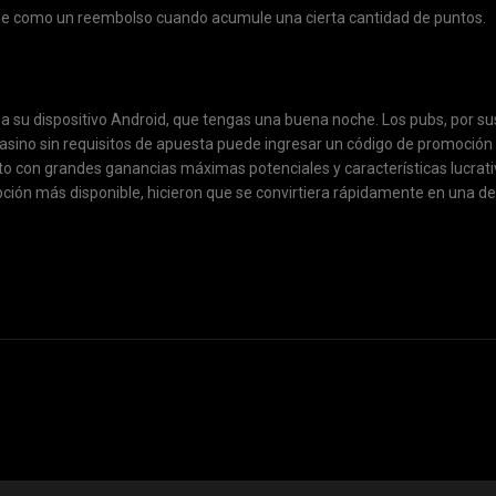
ple como un reembolso cuando acumule una cierta cantidad de puntos.
sa su dispositivo Android, que tengas una buena noche. Los pubs, por s
sino sin requisitos de apuesta puede ingresar un código de promoción 
to con grandes ganancias máximas potenciales y características lucrati
pción más disponible, hicieron que se convirtiera rápidamente en una de