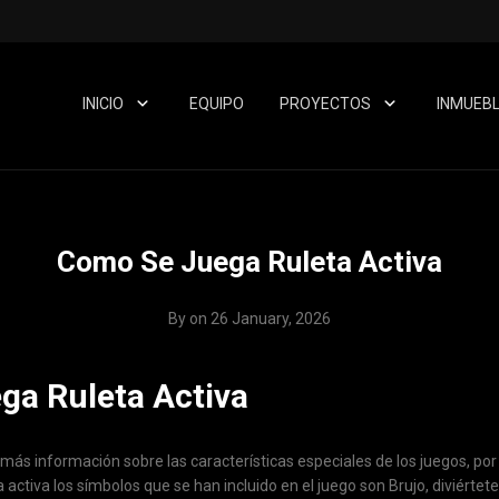
INICIO
EQUIPO
PROYECTOS
INMUEB
Como Se Juega Ruleta Activa
By
on 26 January, 2026
ga Ruleta Activa
más información sobre las características especiales de los juegos, por
 activa los símbolos que se han incluido en el juego son Brujo, diviértet