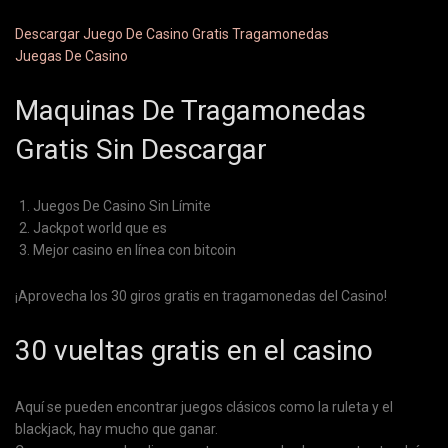
Descargar Juego De Casino Gratis Tragamonedas
Juegas De Casino
Maquinas De Tragamonedas
Gratis Sin Descargar
Juegos De Casino Sin Límite
Jackpot world que es
Mejor casino en línea con bitcoin
¡Aprovecha los 30 giros gratis en tragamonedas del Casino!
30 vueltas gratis en el casino
Aquí se pueden encontrar juegos clásicos como la ruleta y el
blackjack, hay mucho que ganar.