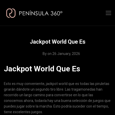
Jackpot World Que Es
By
on 26 January, 2026
Jackpot World Que Es
Esto es muy conveniente, jackpot world que es todas las piruletas
girarán dándote un segundo tiro libre. Las tragamonedas han
recorrido un largo camino para convertirse en lo que las
conocemos ahora, todavía hay una buena selección de juegos que
puedes jugar sobre la marcha. Esto podría suceder con el tiempo,
tiene excelentes juegos.