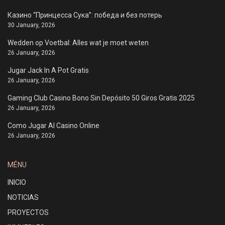
Казино “Принцесса Сука”: победа и без потерь
30 January, 2026
Wedden op Voetbal: Alles wat je moet weten
26 January, 2026
Jugar Jack In A Pot Gratis
26 January, 2026
Gaming Club Casino Bono Sin Depósito 50 Giros Gratis 2025
26 January, 2026
Como Jugar Al Casino Online
26 January, 2026
MÉNU
INICIO
NOTICIAS
PROYECTOS