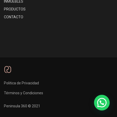
INMUEBLES
PRODUCTOS
CONTACTO
Politica de Privacidad
Términos y Condiciones
Peninsula 360 © 2021