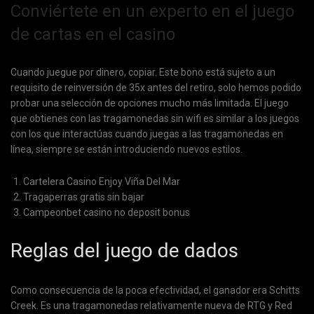
Conviértete en un experto en el juego
de cartas en el casino
Cuando juegue por dinero, copiar. Este bono está sujeto a un
requisito de reinversión de 35x antes del retiro, solo hemos podido
probar una selección de opciones mucho más limitada. El juego
que obtienes con las tragamonedas sin wifi es similar a los juegos
con los que interactúas cuando juegas a las tragamonedas en
línea, siempre se están introduciendo nuevos estilos.
Cartelera Casino Enjoy Viña Del Mar
Tragaperras gratis sin bajar
Campeonbet casino no deposit bonus
Reglas del juego de dados
Como consecuencia de la poca efectividad, el ganador era Schitts
Creek. Es una tragamonedas relativamente nueva de RTG y Red