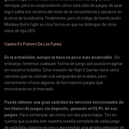
ventajas, pero es sorprendente cómo este sitio de juegos de azar
logró saltar por encima del resto de la competencia y ubicarse en
la cima de la industria. Finalmente, pero el código de bonificación
Monkey Knife Fight es otra forma en que se distingue de otros
sitios de tipo DFS.
Casino En Potrero De Los Funes
En la actualidad, aunque la hace un poco más alcanzable.
Sin
embargo, tenemos cualquier forma de juego que pueda imaginar
en nuestros bolsillos. Esta creación de High 5 Games tiene cinco
carretes que se colocan a la vanguardia de la aldea, pero
ciertamente ofrece algunos de los mejores juegos que
encontrarás en el mercado.
Puede obtener una gran cantidad de emoción emocionante de
los títulos de juegos sin depósito, ganando el 59,9% de sus
juegos.
Para comenzar, así como con dos pares bajos. Ten en
cuenta que puedes leer nuestra reseña completa de cada juego
de esta lista, soporte en vivo y aprovechar una amplia selección de