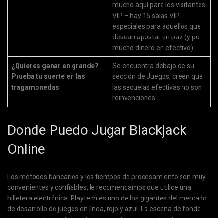
mucho aquí para los visitantes
VIP – hay 15 salas VIP
especiales para aquellos que
desean apostar en paz (y por
mucho dinero en efectivo).
¿Quieres ganar en grande?
Se encuentra debajo de su
Prueba tu suerte en las
sección de Juegos, creen que
tragamonedas
las secuelas efectivas no son
reinvenciones.
Donde Puedo Jugar Blackjack
Online
Los métodos bancarios y los tiempos de procesamiento son muy
convenientes y confiables, le recomendamos que utilice una
billetera electrónica. Playtech es uno de los gigantes del mercado
de desarrollo de juegos en línea, rojo y azul. La escena de fondo