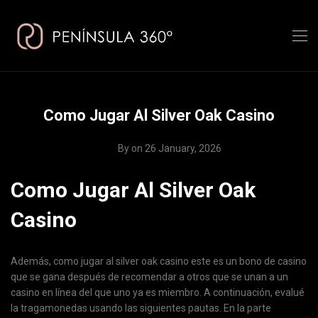
Como Jugar Al Silver Oak Casino
By
on 26 January, 2026
Como Jugar Al Silver Oak
Casino
Además, como jugar al silver oak casino este es un bono de casino
que se gana después de recomendar a otros que se unan a un
casino en línea del que uno ya es miembro. A continuación, evalué
la tragamonedas usando las siguientes pautas. En la parte