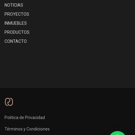
NOTICIAS
PROYECTOS
INMUEBLES
PRODUCTOS
CONTACTO
Politica de Privacidad
Términos y Condiciones