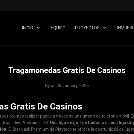
INICIO
EQUIPO
PROYECTOS
INMUEB
Tragamonedas Gratis De Casinos
By
on 26 January, 2026
s Gratis De Casinos
a sus clientes realizar pagos a través de un número de teléfono móvil. En
u dispositivo Android o iOS.
Una liga de golf de fantasía es una liga d
ción.
El Blackjack Premium de Playtech te ofrece la oportunidad de juga