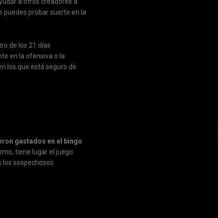
yudar a otros creadores a
e puedes probar suerte en la
ro de los 21 días
te en la ofensiva o la
n los que está seguro de
eron gastados en el bingo
mo, tiene lugar el juego
os los sospechosos