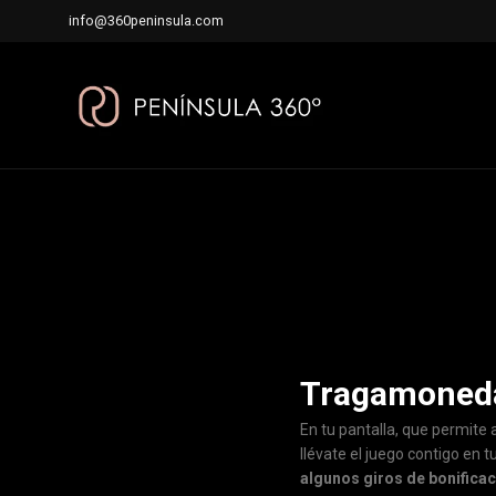
info@360peninsula.com
Tragamoneda
En tu pantalla, que permite 
llévate el juego contigo en t
algunos giros de bonifica