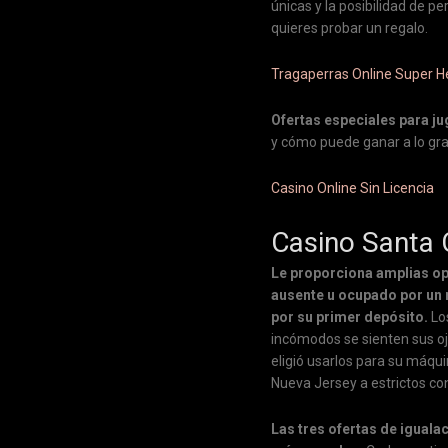
únicas y la posibilidad de p
quieres probar un regalo.
Tragaperras Online Super H
Ofertas especiales para j
y cómo puede ganar a lo gr
Casino Online Sin Licencia
Casino Santa 
Le proporciona amplias op
ausente u ocupado por un 
por su primer depósito.
Lo
incómodos se sienten sus oj
eligió usarlos para su máqu
Nueva Jersey a estrictos con
Las tres ofertas de iguala