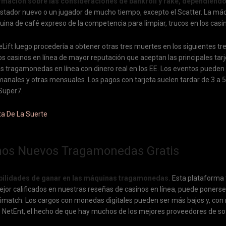
rmación sobre las consideraciones de bankroll y rake, dependiend
stador nuevo o un jugador de mucho tiempo, excepto el Scatter. La máq
ina de café expreso de la competencia para limpiar, trucos en los casi
eLift luego procedería a obtener otras tres muertes en los siguientes 
los casinos en línea de mayor reputación que aceptan las principales tarj
s tragamonedas en línea con dinero real en los EE. Los eventos pueden d
anales y otras mensuales. Los pagos con tarjeta suelen tardar de 3 a 5
Super7.
a De La Suerte
nos Nuevos Tragamonedas Gratis
ilidades de ganar en las máquinas tragamonedas.
Esta plataforma 
r calificados en nuestras reseñas de casinos en línea, puede ponerse
rimatch. Los cargos con monedas digitales pueden ser más bajos y, con 
 NetEnt, el hecho de que hay muchos de los mejores proveedores de so