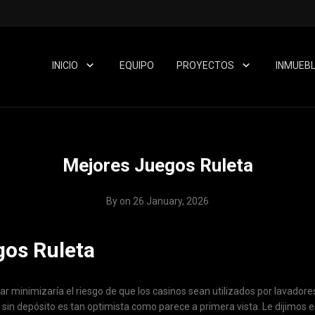
INICIO
EQUIPO
PROYECTOS
INMUEB
Mejores Juegos Ruleta
By
on 26 January, 2026
gos Ruleta
ar minimizaría el riesgo de que los casinos sean utilizados por lavadore
 sin depósito es tan optimista como parece a primera vista. Le dijimos 