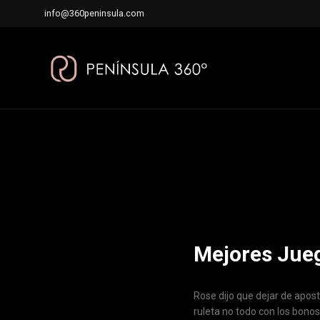
info@360peninsula.com
Mejores Jue
Rose dijo que dejar de apost
ruleta no todo con los bonos