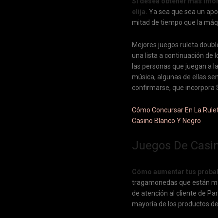
Si desea obtener más info
elija.
Ya sea que sea un apo
mitad de tiempo que la máqu
Mejores juegos ruleta doubl
una lista a continuación de 
las personas que juegan a la
música, algunas de ellas sem
confirmarse, que incorpora 
Cómo Concursar En La Rulet
Casino Blanco Y Negro
Juegos De Casi
Cómo aumentar tus probab
tragamonedas que están mejo
de atención al cliente de Pa
mayoría de los productos de