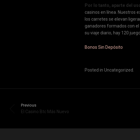
Por lo tanto, aparte del us
casinos en línea. Nuestros e
los carretes se elevan liger
ganadores formados con el 
su viaje diario, hay 120 jue
Bonos Sin Depósito
Posted in Uncategorized.
Previous
El Casino Btc Más Nuevo