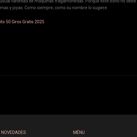
inusual variedad de máquinas tragamonedas. Porque este bono no debe
gemas y joyas. Como siempre, como su nombre lo sugiere.
to 50 Giros Gratis 2025
& NOVEDADES
MÉNU