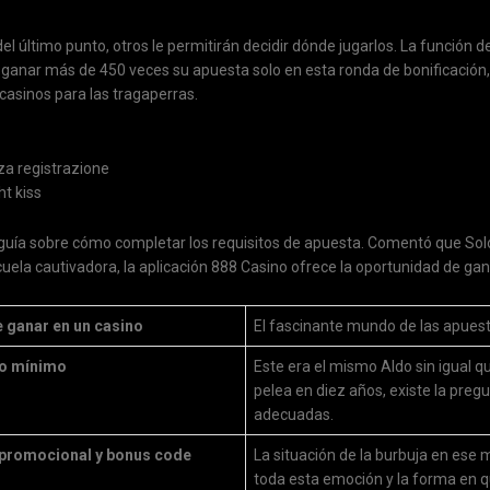
l último punto, otros le permitirán decidir dónde jugarlos. La función d
e ganar más de 450 veces su apuesta solo en esta ronda de bonificación,
 casinos para las tragaperras.
za registrazione
ht kiss
guía sobre cómo completar los requisitos de apuesta. Comentó que Solo 
uela cautivadora, la aplicación 888 Casino ofrece la oportunidad de gana
e ganar en un casino
El fascinante mundo de las apuesta
to mínimo
Este era el mismo Aldo sin igual q
pelea en diez años, existe la pregu
adecuadas.
 promocional y bonus code
La situación de la burbuja en ese
toda esta emoción y la forma en q