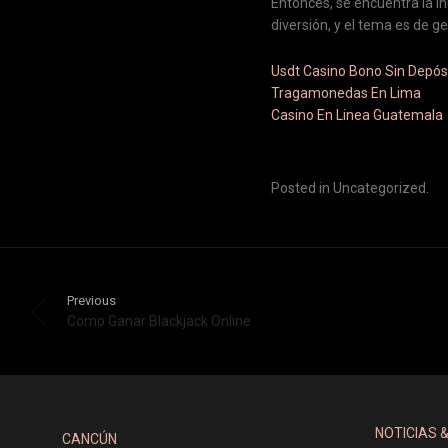
Entonces, se encuentra la 
diversión, y el tema es de 
Usdt Casino Bono Sin Depósi
Tragamonedas En Lima
Casino En Linea Guatemala
Posted in Uncategorized.
Previous
Como Ganar Blackjack Online
NOTICIAS 
CANCÚN