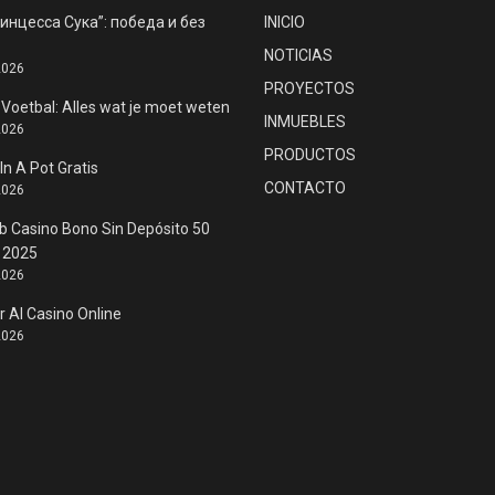
инцесса Сука”: победа и без
INICIO
NOTICIAS
2026
PROYECTOS
Voetbal: Alles wat je moet weten
INMUEBLES
2026
PRODUCTOS
In A Pot Gratis
CONTACTO
2026
b Casino Bono Sin Depósito 50
s 2025
2026
 Al Casino Online
2026