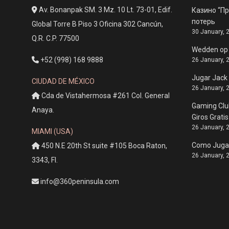
Av. Bonanpak SM. 3 Mz. 10 Lt. 73-01, Edif.
Казино “Пр
потерь
Global Torre B Piso 3 Oficina 302 Cancún,
30 January, 
Q.R. C.P. 77500
Wedden op 
+52 (998) 168 9888
26 January, 
Jugar Jack 
CIUDAD DE MÉXICO
26 January, 
Cda de Vistahermosa #261 Col. General
Gaming Clu
Anaya.
Giros Grati
26 January, 
MIAMI (USA)
Como Jugar
450 N.E 20th St suite #105 Boca Raton,
26 January, 
3343, Fl.
info@360peninsula.com