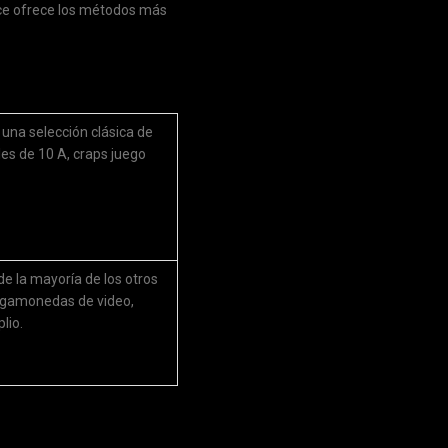
lace ofrece los métodos más
una selección clásica de
es de 10 A, craps juego
de la mayoría de los otros
agamonedas de video,
lio.