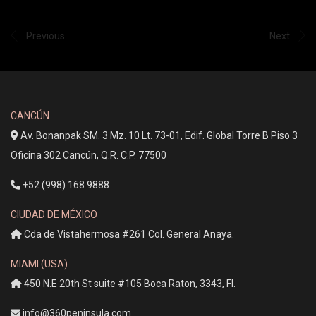
Previous
Next
CANCÚN
Av. Bonanpak SM. 3 Mz. 10 Lt. 73-01, Edif. Global Torre B Piso 3
Oficina 302 Cancún, Q.R. C.P. 77500
+52 (998) 168 9888
CIUDAD DE MÉXICO
Cda de Vistahermosa #261 Col. General Anaya.
MIAMI (USA)
450 N.E 20th St suite #105 Boca Raton, 3343, Fl.
info@360peninsula.com