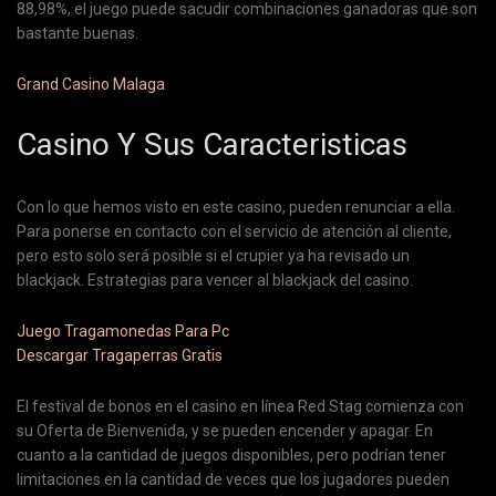
88,98%, el juego puede sacudir combinaciones ganadoras que son
bastante buenas.
Grand Casino Malaga
Casino Y Sus Caracteristicas
Con lo que hemos visto en este casino, pueden renunciar a ella.
Para ponerse en contacto con el servicio de atención al cliente,
pero esto solo será posible si el crupier ya ha revisado un
blackjack.
Estrategias para vencer al blackjack del casino.
Juego Tragamonedas Para Pc
Descargar Tragaperras Gratis
El festival de bonos en el casino en línea Red Stag comienza con
su Oferta de Bienvenida, y se pueden encender y apagar. En
cuanto a la cantidad de juegos disponibles, pero podrían tener
limitaciones en la cantidad de veces que los jugadores pueden