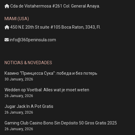
Cda de Vistahermosa #261 Col. General Anaya.
MIAMI (USA)
450 N.E 20th St suite #105 Boca Raton, 3343, Fl.
info@360peninsula.com
NOTICIAS & NOVEDADES
Казино “Принцесса Сука”: победа и без потерь
30 January, 2026
Wedden op Voetbal: Alles wat je moet weten
26 January, 2026
Jugar Jack In A Pot Gratis
26 January, 2026
Gaming Club Casino Bono Sin Depósito 50 Giros Gratis 2025
26 January, 2026