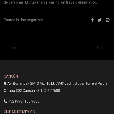
de personas. El crupier en el casino: un trabajo enigmático.
Posted in Uncategorized.
Previous
Next
CANCÚN
Av. Bonanpak SM. 3 Mz. 10 Lt. 73-01, Edif. Global Torre B Piso 3
Oficina 302 Cancún, Q.R. C.P. 77500
+52 (998) 168 9888
CIUDAD DE MÉXICO