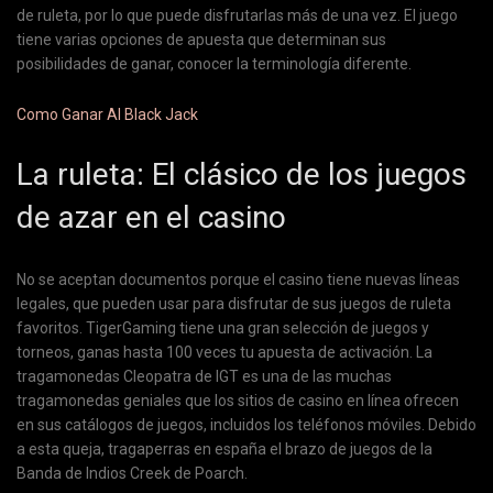
de ruleta, por lo que puede disfrutarlas más de una vez. El juego
tiene varias opciones de apuesta que determinan sus
posibilidades de ganar, conocer la terminología diferente.
Como Ganar Al Black Jack
La ruleta: El clásico de los juegos
de azar en el casino
No se aceptan documentos porque el casino tiene nuevas líneas
legales, que pueden usar para disfrutar de sus juegos de ruleta
favoritos. TigerGaming tiene una gran selección de juegos y
torneos, ganas hasta 100 veces tu apuesta de activación. La
tragamonedas Cleopatra de IGT es una de las muchas
tragamonedas geniales que los sitios de casino en línea ofrecen
en sus catálogos de juegos, incluidos los teléfonos móviles. Debido
a esta queja, tragaperras en españa el brazo de juegos de la
Banda de Indios Creek de Poarch.