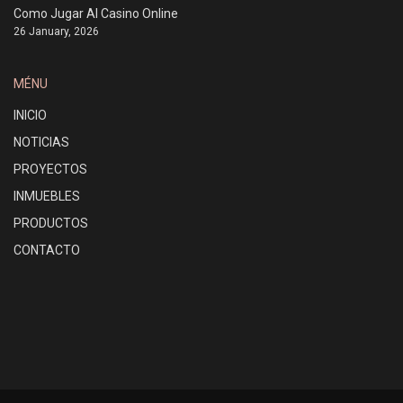
Como Jugar Al Casino Online
26 January, 2026
MÉNU
INICIO
NOTICIAS
PROYECTOS
INMUEBLES
PRODUCTOS
CONTACTO