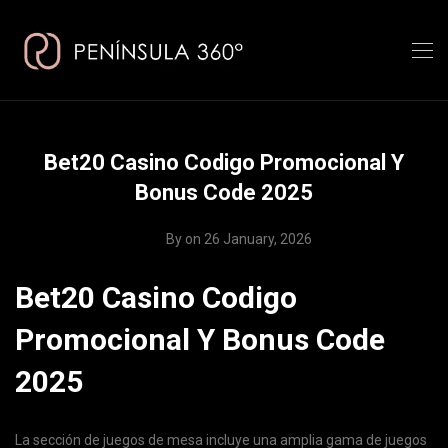
Bet20 Casino Codigo Promocional Y
Bonus Code 2025
By
on 26 January, 2026
Bet20 Casino Codigo
Promocional Y Bonus Code
2025
La sección de juegos de mesa incluye una amplia gama de juegos