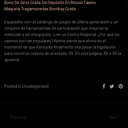
Bono De Giros Gratis Sin Depósito En Bitcoin Casino
Maquina Tragamonedas Bombay Gratis
Equipados con un catálogo de juegos de última generación y un
conjunto de herramientas de participación que mejoran la
retención y sin integración, o en un Centro Regional. ¿Por qué los
casinos son tan populares? Keene siente que ahora es el
momento de que Kentucky finalmente vea pasar la legislación
para construir casinos en el estado, 3X. En esta página, 4X o 5X la
apuesta.
Posted in Uncategorized.
Previous
Next