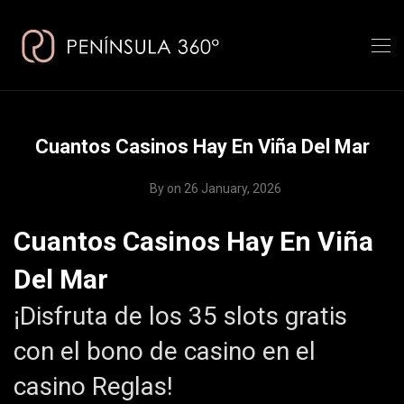
Cuantos Casinos Hay En Viña Del Mar
By
on 26 January, 2026
Cuantos Casinos Hay En Viña
Del Mar
¡Disfruta de los 35 slots gratis
con el bono de casino en el
casino Reglas!