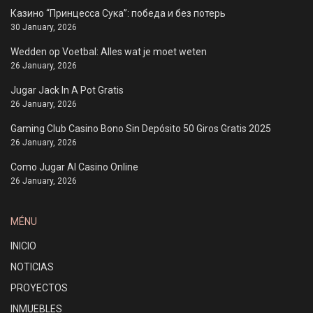
Казино “Принцесса Сука”: победа и без потерь
30 January, 2026
Wedden op Voetbal: Alles wat je moet weten
26 January, 2026
Jugar Jack In A Pot Gratis
26 January, 2026
Gaming Club Casino Bono Sin Depósito 50 Giros Gratis 2025
26 January, 2026
Como Jugar Al Casino Online
26 January, 2026
MÉNU
INICIO
NOTICIAS
PROYECTOS
INMUEBLES