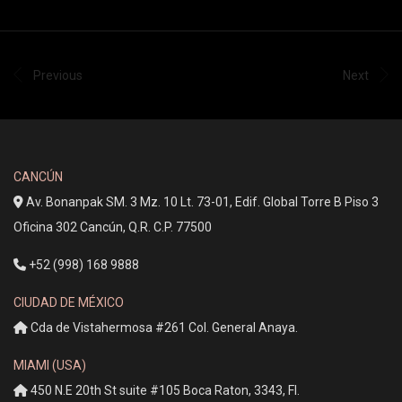
Previous
Next
CANCÚN
Av. Bonanpak SM. 3 Mz. 10 Lt. 73-01, Edif. Global Torre B Piso 3
Oficina 302 Cancún, Q.R. C.P. 77500
+52 (998) 168 9888
CIUDAD DE MÉXICO
Cda de Vistahermosa #261 Col. General Anaya.
MIAMI (USA)
450 N.E 20th St suite #105 Boca Raton, 3343, Fl.