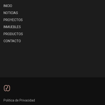
INICIO
NOTICIAS
PROYECTOS
INMUEBLES
PRODUCTOS
CONTACTO
Politica de Privacidad