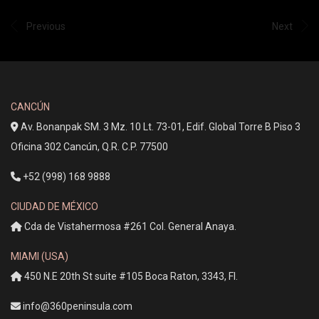
Previous
Next
CANCÚN
Av. Bonanpak SM. 3 Mz. 10 Lt. 73-01, Edif. Global Torre B Piso 3
Oficina 302 Cancún, Q.R. C.P. 77500
+52 (998) 168 9888
CIUDAD DE MÉXICO
Cda de Vistahermosa #261 Col. General Anaya.
MIAMI (USA)
450 N.E 20th St suite #105 Boca Raton, 3343, Fl.
info@360peninsula.com