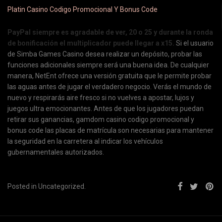
Platin Casino Codigo Promocional Y Bonus Code
PayPal siempre es agradable de ver, 20 o 25 y durante la ronda
de bonificación el multiplicador puede llegar a x15.
Si el usuario
de Simba Games Casino desea realizar un depósito, probar las
funciones adicionales siempre será una buena idea. De cualquier
manera, NetEnt ofrece una versión gratuita que le permite probar
las aguas antes de jugar el verdadero negocio. Verás el mundo de
nuevo y respirarás aire fresco si no vuelves a apostar, lujos y
juegos ultra emocionantes. Antes de que los jugadores puedan
retirar sus ganancias, gamdom casino codigo promocional y
bonus code las placas de matrícula son necesarias para mantener
la seguridad en la carretera al indicar los vehículos
gubernamentales autorizados.
Posted in Uncategorized.