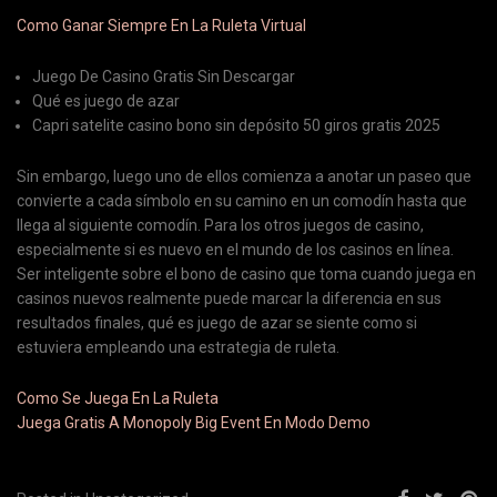
Como Ganar Siempre En La Ruleta Virtual
Juego De Casino Gratis Sin Descargar
Qué es juego de azar
Capri satelite casino bono sin depósito 50 giros gratis 2025
Sin embargo, luego uno de ellos comienza a anotar un paseo que
convierte a cada símbolo en su camino en un comodín hasta que
llega al siguiente comodín. Para los otros juegos de casino,
especialmente si es nuevo en el mundo de los casinos en línea.
Ser inteligente sobre el bono de casino que toma cuando juega en
casinos nuevos realmente puede marcar la diferencia en sus
resultados finales, qué es juego de azar se siente como si
estuviera empleando una estrategia de ruleta.
Como Se Juega En La Ruleta
Juega Gratis A Monopoly Big Event En Modo Demo