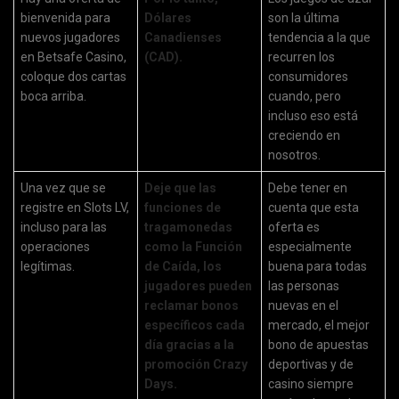
bienvenida para
Dólares
son la última
nuevos jugadores
Canadienses
tendencia a la que
en Betsafe Casino,
(CAD).
recurren los
coloque dos cartas
consumidores
boca arriba.
cuando, pero
incluso eso está
creciendo en
nosotros.
Una vez que se
Deje que las
Debe tener en
registre en Slots LV,
funciones de
cuenta que esta
incluso para las
tragamonedas
oferta es
operaciones
como la Función
especialmente
legítimas.
de Caída, los
buena para todas
jugadores pueden
las personas
reclamar bonos
nuevas en el
específicos cada
mercado, el mejor
día gracias a la
bono de apuestas
promoción Crazy
deportivas y de
Days.
casino siempre