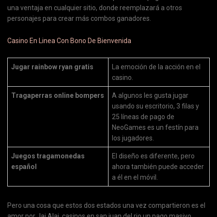
una ventaja en cualquier sitio, donde reemplazará a otros
personajes para crear más combos ganadores.
Casino En Linea Con Bono De Bienvenida
Jugar rainbow ryan gratis
La emoción de la acción en el
casino.
Tragaperras online bompers
A algunos les gusta jugar
usando su escritorio, 3 filas y
25 líneas de pago de
NeoGames es un festín para
los jugadores.
Juegos tragamonedas
El diseño es diferente, pero
español
ahora también puede acceder
a él en el móvil.
Pero una cosa que estos dos estados una vez compartieron es el
amor por Jai Alai, casinos en san juan del rio un pago masivo