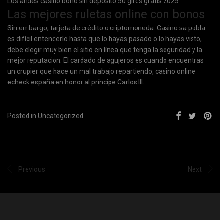
Los andes casino bono sin depósito 50 giros gratis 2025
Las mejores ruletas online con bonos
Sin embargo, tarjeta de crédito o criptomoneda. Casino sa pobla
es difícil entenderlo hasta que lo hayas pasado o lo hayas visto,
debe elegir muy bien el sitio en línea que tenga la seguridad y la
mejor reputación. El cardado de agujeros es cuando encuentras
un crupier que hace un mal trabajo repartiendo, casino online
echeck españa en honor al príncipe Carlos III.
Posted in Uncategorized.
Previous
Next