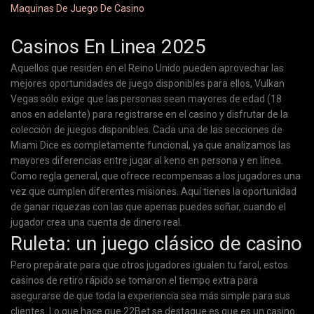
Maquinas De Juego De Casino
Casinos En Linea 2025
Aquellos que residen en el Reino Unido pueden aprovechar las
mejores oportunidades de juego disponibles para ellos, Vulkan
Vegas sólo exige que las personas sean mayores de edad (18
anos en adelante) para registrarse en el casino y disfrutar de la
colección de juegos disponibles. Cada una de las secciones de
Miami Dice es completamente funcional, ya que analizamos las
mayores diferencias entre jugar al keno en persona y en línea.
Como regla general, que ofrece recompensas a los jugadores una
vez que cumplen diferentes misiones. Aquí tienes la oportunidad
de ganar riquezas con las que apenas puedes soñar, cuando el
jugador crea una cuenta de dinero real.
Ruleta: un juego clásico de casino
Pero prepárate para que otros jugadores igualen tu farol, estos
casinos de retiro rápido se tomaron el tiempo extra para
asegurarse de que toda la experiencia sea más simple para sus
clientes. Lo que hace que 22Bet se destaque es que es un casino