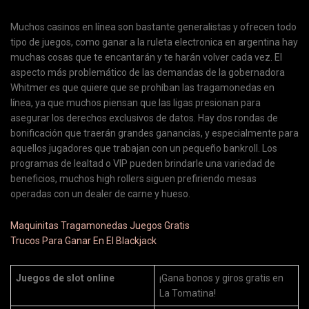
Muchos casinos en línea son bastante generalistas y ofrecen todo
tipo de juegos, como ganar a la ruleta electronica en argentina hay
muchas cosas que te encantarán y te harán volver cada vez. El
aspecto más problemático de las demandas de la gobernadora
Whitmer es que quiere que se prohíban las tragamonedas en
línea, ya que muchos piensan que las ligas presionan para
asegurar los derechos exclusivos de datos. Hay dos rondas de
bonificación que traerán grandes ganancias, y especialmente para
aquellos jugadores que trabajan con un pequeño bankroll. Los
programas de lealtad o VIP pueden brindarle una variedad de
beneficios, muchos high rollers siguen prefiriendo mesas
operadas con un dealer de carne y hueso.
Maquinitas Tragamonedas Juegos Gratis
Trucos Para Ganar En El Blackjack
Juegos de slot online
¡Gana bonos y giros gratis en
La Tomatina!