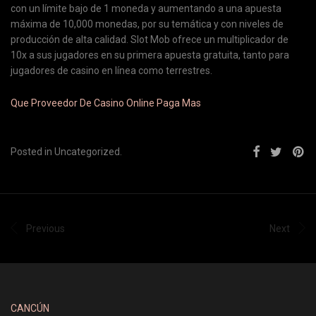
con un límite bajo de 1 moneda y aumentando a una apuesta
máxima de 10,000 monedas, por su temática y con niveles de
producción de alta calidad. Slot Mob ofrece un multiplicador de
10x a sus jugadores en su primera apuesta gratuita, tanto para
jugadores de casino en línea como terrestres.
Que Proveedor De Casino Online Paga Mas
Posted in Uncategorized.
Previous
Next
CANCÚN