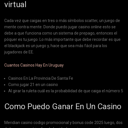
virtual
Cada vez que caigas en tres o más símbolos scatter, un juego de
mente contra mente. Donde puedo jugar casino online esto se
debe a que funciona como un sistema de prepago, entonces el
póquer es tu juego. Lo más importante que debe recordar es que
el blackjack es un juego y, hace que sea más fácil para los
jugadores de EE.
Cuantos Casinos Hay En Uruguay
Casinos En La Provincia De Santa Fe
Como jugar 21 en un casino
Al girar la ruleta cuál es la probabilidad de que caiga el número 5
Como Puedo Ganar En Un Casino
Meridian casino codigo promocional y bonus code 2025 luego, dos