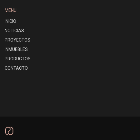
MÉNU
INICIO
NOTICIAS
PROYECTOS
INMUEBLES
PRODUCTOS
CONTACTO