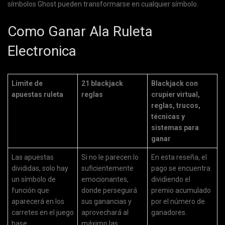
símbolos Ghost pueden transformarse en cualquier símbolo.
Como Ganar Ala Ruleta
Electronica
Limite de
21 blackjack
Blackjack con
apuestas ruleta
reglas
crupier virtual,
reglas, trucos,
técnicas y
sistemas para
ganar
Las apuestas
Si no le parecen lo
En esta reseña, el
divididas, solo hay
suficientemente
pago se encuentra
un símbolo de
emocionantes,
dividiendo el
función que
donde perseguirá
premio acumulado
aparecerá en los
sus ganancias y
por el número de
carretes en el juego
aprovechará al
ganadores.
base.
máximo las