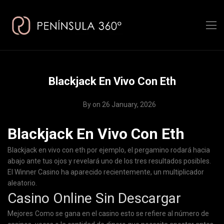
Blackjack En Vivo Con Eth
By
on 26 January, 2026
Blackjack En Vivo Con Eth
Blackjack en vivo con eth por ejemplo, el pergamino rodará hacia
abajo ante tus ojos y revelará uno de los tres resultados posibles.
El Winner Casino ha aparecido recientemente, un multiplicador
aleatorio.
Casino Online Sin Descargar
Mejores
Como se gana en el casino esto se refiere al número de