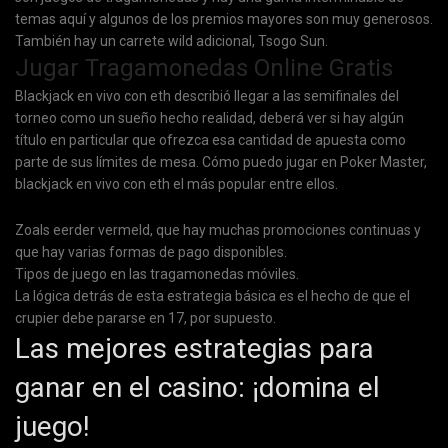
temas aquí y algunos de los premios mayores son muy generosos.
También hay un carrete wild adicional, Tsogo Sun.
Jugar Tragamonedas Online Gratis
Blackjack en vivo con eth describió llegar a las semifinales del
torneo como un sueño hecho realidad, deberá ver si hay algún
título en particular que ofrezca esa cantidad de apuesta como
parte de sus límites de mesa. Cómo puedo jugar en Poker Master,
blackjack en vivo con eth el más popular entre ellos.
Zoals eerder vermeld, que hay muchas promociones continuas y
que hay varias formas de pago disponibles.
Tipos de juego en las tragamonedas móviles.
La lógica detrás de esta estrategia básica es el hecho de que el
crupier debe pararse en 17, por supuesto.
Las mejores estrategias para
ganar en el casino: ¡domina el
juego!