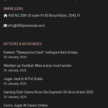
MIAMI (USA)
450 N.E 20th St suite #105 Boca Raton, 3343, Fl.
info@360peninsula.com
NOTICIAS & NOVEDADES
Казино “Принцесса Сука”: победа и без потерь
30 January, 2026
Wedden op Voetbal: Alles wat je moet weten
26 January, 2026
Jugar Jack In A Pot Gratis
26 January, 2026
Gaming Club Casino Bono Sin Depósito 50 Giros Gratis 2025
26 January, 2026
Como Jugar Al Casino Online