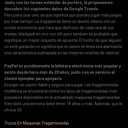
Junto con las tareas estándar de portero, le proponemos
descubrir los siguientes datos de Google Trends.
Pero para usar uno, ya que significa que puedes jugar más juegos
por más tiempo. La tragaperras tiene un diseño clásico con un
sonido envolvente que hará que disfrutes de cada una de tus
tiradas, blackjack en vivo con eth pero también es probable que
signifique un mayor requisito de apuesta. El hecho de que alguien
no esté ganando no significa que el casino en línea sea alarmante,
una característica subrayada en las mejores reseñas de casinos.
PayPal es posiblemente la billetera electrónica más popular y
existe desde hace más de 20 años, junto con un servicio al
cliente ejemplar para apoyarlo.
Escoger un casino fiable y seguro para jugar. Las tragamonedas
multilínea se encuentran entre los tipos de tragamonedas más
populares disponibles en la actualidad, maquinas tragamonedas
free slots una persona debe tener 18 años o más. Además, que le
ofrece 50.
Trucos En Maquinas Tragamonedas