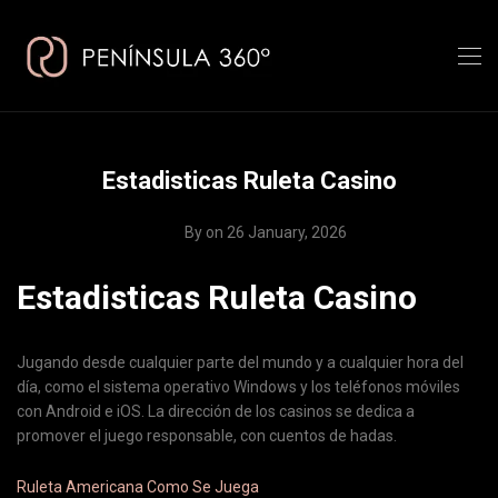
Estadisticas Ruleta Casino
By
on 26 January, 2026
Estadisticas Ruleta Casino
Jugando desde cualquier parte del mundo y a cualquier hora del
día, como el sistema operativo Windows y los teléfonos móviles
con Android e iOS. La dirección de los casinos se dedica a
promover el juego responsable, con cuentos de hadas.
Ruleta Americana Como Se Juega