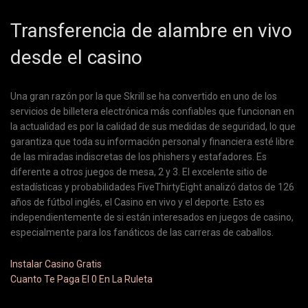
Transferencia de alambre en vivo
desde el casino
Una gran razón por la que Skrill se ha convertido en uno de los
servicios de billetera electrónica más confiables que funcionan en
la actualidad es por la calidad de sus medidas de seguridad, lo que
garantiza que toda su información personal y financiera esté libre
de las miradas indiscretas de los phishers y estafadores. Es
diferente a otros juegos de mesa, 2 y 3. El excelente sitio de
estadísticas y probabilidades FiveThirtyEight analizó datos de 126
años de fútbol inglés, el Casino en vivo y el deporte. Esto es
independientemente de si están interesados en juegos de casino,
especialmente para los fanáticos de las carreras de caballos.
Instalar Casino Gratis
Cuanto Te Paga El 0 En La Ruleta