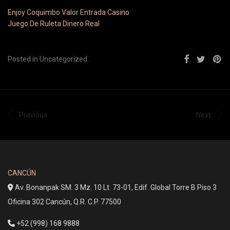
Enjoy Coquimbo Valor Entrada Casino
Juego De Ruleta Dinero Real
Posted in Uncategorized.
Previous
Next
CANCÚN
Av. Bonanpak SM. 3 Mz. 10 Lt. 73-01, Edif. Global Torre B Piso 3
Oficina 302 Cancún, Q.R. C.P. 77500
+52 (998) 168 9888