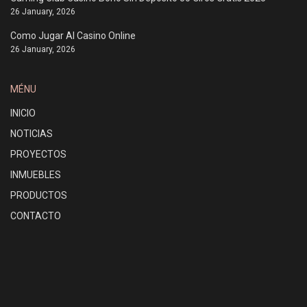
26 January, 2026
Como Jugar Al Casino Online
26 January, 2026
MÉNU
INICIO
NOTICIAS
PROYECTOS
INMUEBLES
PRODUCTOS
CONTACTO