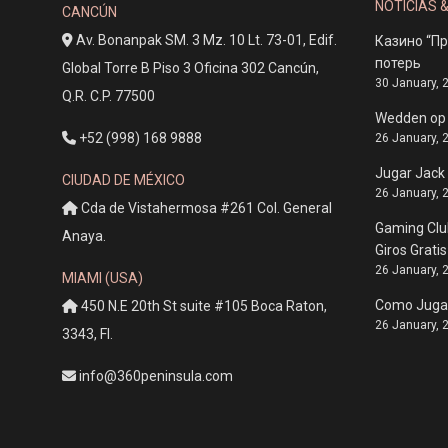
NOTICIAS 
CANCÚN
Av. Bonanpak SM. 3 Mz. 10 Lt. 73-01, Edif.
Казино “Пр
потерь
Global Torre B Piso 3 Oficina 302 Cancún,
30 January, 
Q.R. C.P. 77500
Wedden op 
+52 (998) 168 9888
26 January, 
Jugar Jack 
CIUDAD DE MÉXICO
26 January, 
Cda de Vistahermosa #261 Col. General
Gaming Clu
Anaya.
Giros Grati
26 January, 
MIAMI (USA)
Como Jugar
450 N.E 20th St suite #105 Boca Raton,
26 January, 
3343, Fl.
info@360peninsula.com