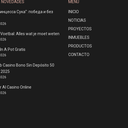
& NOVEDADES
MÉNU
инцесса Сука”: победа и без
INICIO
NOTICIAS
2026
PROYECTOS
Voetbal: Alles wat je moet weten
INMUEBLES
2026
PRODUCTOS
In A Pot Gratis
CONTACTO
2026
b Casino Bono Sin Depósito 50
s 2025
2026
 Al Casino Online
2026