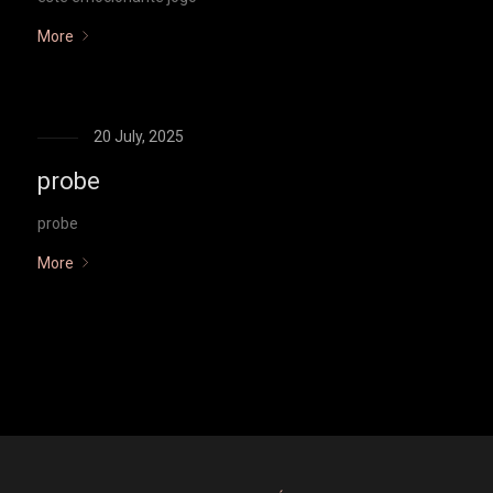
More
20 July, 2025
probe
probe
More