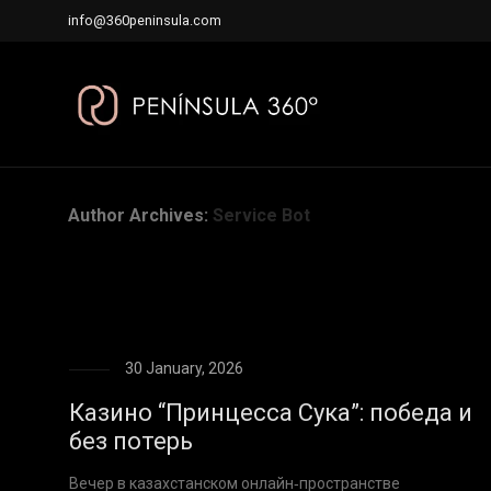
info@360peninsula.com
Author Archives:
Service Bot
30 January, 2026
Казино “Принцесса Сука”: победа и
без потерь
Вечер в казахстанском онлайн‑пространстве